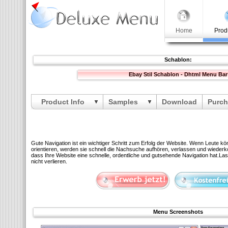
Home
Prod
Schablon:
Ebay Stil Schablon - Dhtml Menu Bar
Product Info
Samples
Download
Purch
Gute Navigation ist ein wichtiger Schritt zum Erfolg der Website. Wenn Leute kö
orientieren, werden sie schnell die Nachsuche aufhören, verlassen und wiederko
dass Ihre Website eine schnelle, ordentliche und gutsehende Navigation hat.La
nicht verlieren.
Menu Screenshots