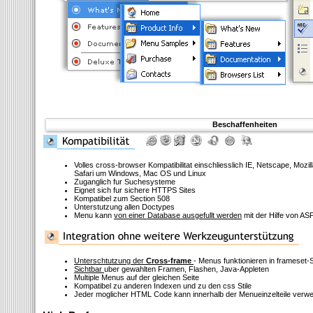
Beschaffenheiten
Volles cross-browser Kompatibilitat einschliesslich IE, Netscape, Mozi
Safari um Windows, Mac OS und Linux
Zuganglich fur Suchesysteme
Eignet sich fur sichere HTTPS Sites
Kompatibel zum Section 508
Unterstutzung allen Doctypes
Menu kann
von einer Database ausgefullt werden
mit der Hilfe von ASP
Unterschtutzung der
Cross-frame
- Menus funktionieren in frameset-
Sichtbar
uber gewahlten Framen, Flashen, Java-Appleten
Multiple Menus auf der gleichen Seite
Kompatibel zu anderen Indexen und zu den css Stile
Jeder moglicher HTML Code kann innerhalb der Menueinzelteile verw