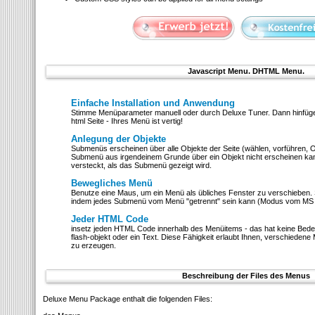
Javascript Menu. DHTML Menu.
Einfache Installation und Anwendung
Stimme Menüparameter manuell oder durch Deluxe Tuner. Dann hinfüge 
html Seite - Ihres Menü ist vertig!
Anlegung der Objekte
Submenüs erscheinen über alle Objekte der Seite (wählen, vorführen, Ob
Submenü aus irgendeinem Grunde über ein Objekt nicht erscheinen kann
versteckt, als das Submenü gezeigt wird.
Bewegliches Menü
Benutze eine Maus, um ein Menü als übliches Fenster zu verschieben
indem jedes Submenü vom Menü "getrennt" sein kann (Modus vom MS O
Jeder HTML Code
insetz jeden HTML Code innerhalb des Menüitems - das hat keine Bedeut
flash-objekt oder ein Text. Diese Fähigkeit erlaubt Ihnen, verschiedene
zu erzeugen.
Beschreibung der Files des Menus
Deluxe Menu Package enthalt die folgenden Files: