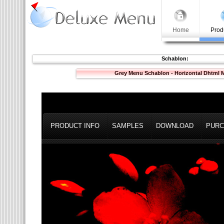
Home
Prod
Schablon:
Grey Menu Schablon - Horizontal Dhtml 
PRODUCT INFO
SAMPLES
DOWNLOAD
PURC