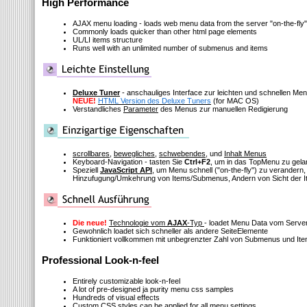
High Performance
AJAX menu loading - loads web menu data from the server "on-the-fly"
Commonly loads quicker than other html page elements
UL/LI items structure
Runs well with an unlimited number of submenus and items
Deluxe Tuner
- anschauliges Interface zur leichten und schnellen M
NEUE!
HTML Version des Deluxe Tuners
(for MAC OS)
Verstandliches
Parameter
des Menus zur manuellen Redigierung
scrollbares
,
bewegliches
,
schwebendes
, und
Inhalt Menus
Keyboard-Navigation - tasten Sie
Ctrl+F2
, um in das TopMenu zu gel
Speziell
JavaScript API
, um Menu schnell
("on-the-fly")
zu verandern, 
Hinzufugung/Umkehrung von Items/Submenus, Andern von Sicht der I
Die neue!
Technologie vom
AJAX
-Typ
- loadet Menu Data vom Serve
Gewohnlich loadet sich schneller als andere SeiteElemente
Funktioniert vollkommen mit unbegrenzter Zahl von Submenus und It
Professional Look-n-feel
Entirely customizable look-n-feel
A lot of pre-designed ja purity menu css samples
Hundreds of visual effects
Custom CSS styles can be applied for all menu settings