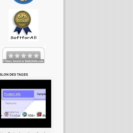
BLON DES TAGES