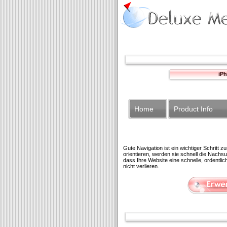
iP
Home
Product Info
Gute Navigation ist ein wichtiger Schritt 
orientieren, werden sie schnell die Nachs
dass Ihre Website eine schnelle, ordentl
nicht verlieren.