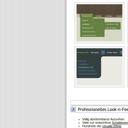
Vollig abstimmbares Aussehen
Viele vor-entworfene
Schablonen
Hundreds der
visualle Effete