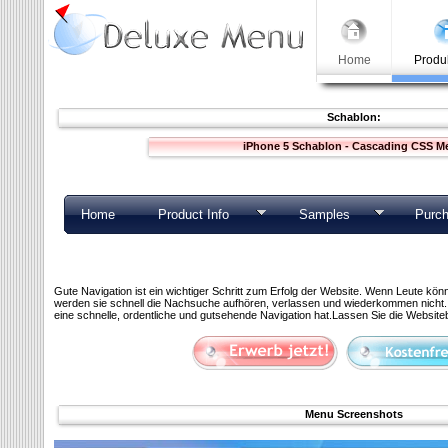
Home
Produk
Schablon:
iPhone 5 Schablon - Cascading CSS M
Home
Product Info
Samples
Purc
Gute Navigation ist ein wichtiger Schritt zum Erfolg der Website. Wenn Leute könne
werden sie schnell die Nachsuche aufhören, verlassen und wiederkommen nicht. S
eine schnelle, ordentliche und gutsehende Navigation hat.Lassen Sie die Websiteb
Menu Screenshots