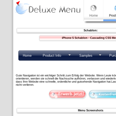
Home
Prod
Schablon:
iPhone 5 Schablon - Cascading CSS M
Home
Product Info
Samples
Pur
Gute Navigation ist ein wichtiger Schritt zum Erfolg der Website. Wenn Leute kö
orientieren, werden sie schnell die Nachsuche aufhören, verlassen und wiederko
dass Ihre Website eine schnelle, ordentliche und gutsehende Navigation hat.La
nicht verlieren.
Menu Screenshots