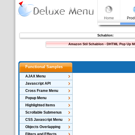
Home
Prod
Schablon:
Amazon Stil Schablon - DHTML Pop Up 
Functional Samples
AJAX Menu
Javascript API
Cross Frame Menu
Popup Menu
Highlighted Items
Scrollable Submenus
CSS Javascript Menu
Objects Overlapping
Filters and Effects