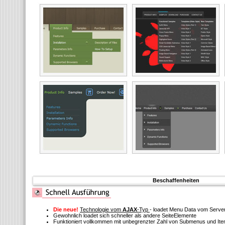
Beschaffenheiten
Die neue!
Technologie vom
AJAX
-Typ
- loadet Menu Data vom Serve
Gewohnlich loadet sich schneller als andere SeiteElemente
Funktioniert vollkommen mit unbegrenzter Zahl von Submenus und It