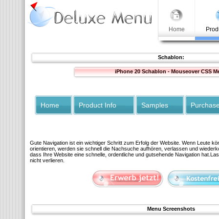
Home
Prod
Schablon:
iPhone 20 Schablon - Mouseover CSS M
Home
Product Info
Samples
Purchas
Gute Navigation ist ein wichtiger Schritt zum Erfolg der Website. Wenn Leute kö
orientieren, werden sie schnell die Nachsuche aufhören, verlassen und wiederko
dass Ihre Website eine schnelle, ordentliche und gutsehende Navigation hat.La
nicht verlieren.
Menu Screenshots