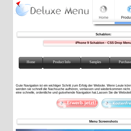
Home
Produk
Schablon:
iPhone 9 Schablon - CSS Drop Men
Home
Product Info
Samples
Purchas
Gute Navigation ist ein wichtiger Schritt zum Erfolg der Website. Wenn Leute könne
werden sie schnell die Nachsuche aufhören, verlassen und wiederkommen nicht. S
eine schnelle, ordentliche und gutsehende Navigation hat.Lassen Sie die Websiteb
Menu Screenshots