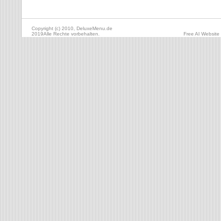
Copyright (c) 2010, DeluxeMenu.de
2019Alle Rechte vorbehalten.
Free AI Website 