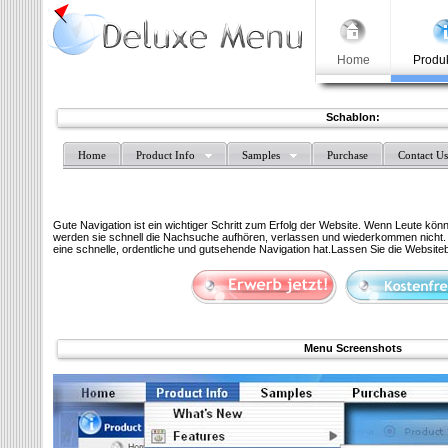
Home
Produk
Schablon:
Home
Product Info
Samples
Purchase
Contact Us
Gute Navigation ist ein wichtiger Schritt zum Erfolg der Website. Wenn Leute könne
werden sie schnell die Nachsuche aufhören, verlassen und wiederkommen nicht. S
eine schnelle, ordentliche und gutsehende Navigation hat.Lassen Sie die Websiteb
Menu Screenshots