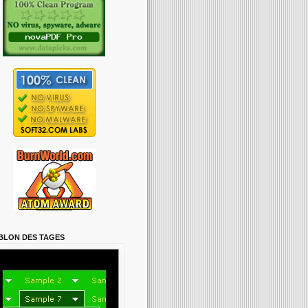
BLON DES TAGES