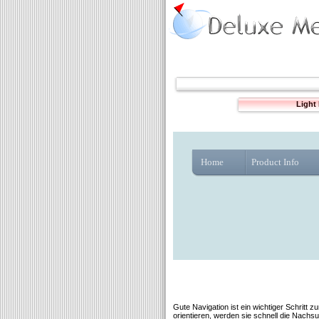
Light
Home
Product Info
Gute Navigation ist ein wichtiger Schritt 
orientieren, werden sie schnell die Nachs