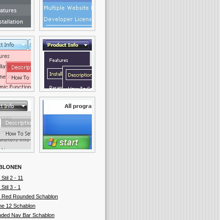
BLONEN
 Stil 2 - 11
 Stil 3 - 1
 Red Rounded Schablon
ne 12 Schablon
ded Nav Bar Schablon