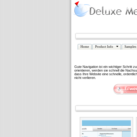
Home
Product Info
Samples
Gute Navigation ist ein wichtiger Schritt 
orientieren, werden sie schnell die Nachs
dass Ihre Website eine schnelle, ordentl
nicht verlieren.