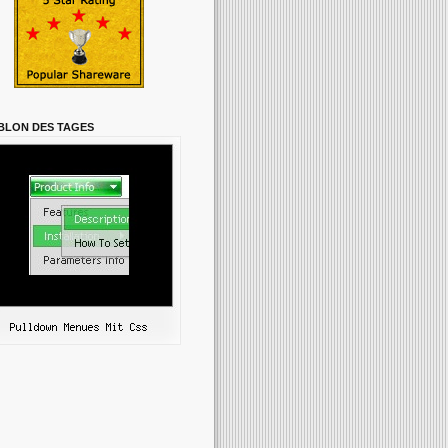
BLON DES TAGES