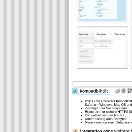
Volles cross-browser Kompatibilit
Safari um Windows, Mac OS und
Zuganglich fur Suchesysteme
Eignet sich fur sichere HTTPS Si
Kompatibel zum Section 508
Unterstutzung allen Doctypes
Menu kann
von einer Database a