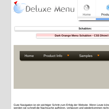
Home
Produ
Schablon:
Dark Orange Menu Schablon - CSS Dhtml
Home
Product Info
Samples
Gute Navigation ist ein wichtiger Schritt zum Erfolg der Website. Wenn Leute könn
werden sie schnell die Nachsuche aufhören, verlassen und wiederkommen nicht. S