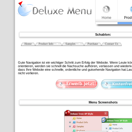
Home
Prod
Schablon:
Home
Product Info
Samples
Purchase
Contact Us
Gute Navigation ist ein wichtiger Schritt zum Erfolg der Website. Wenn Leute kö
orientieren, werden sie schnell die Nachsuche aufhören, verlassen und wiederko
dass Ihre Website eine schnelle, ordentliche und gutsehende Navigation hat.La
nicht verlieren.
Menu Screenshots