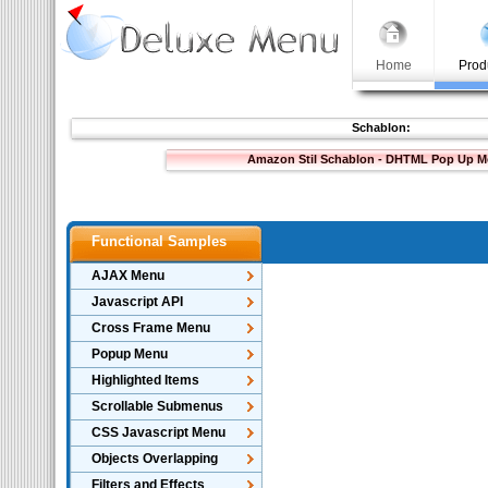
Home
Prod
Schablon:
Amazon Stil Schablon - DHTML Pop Up 
Functional Samples
AJAX Menu
Javascript API
Cross Frame Menu
Popup Menu
Highlighted Items
Scrollable Submenus
CSS Javascript Menu
Objects Overlapping
Filters and Effects