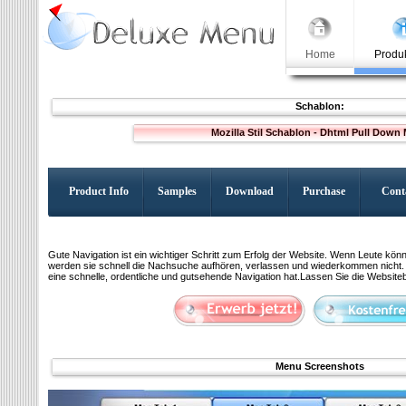
Home
Produk
Schablon:
Mozilla Stil Schablon - Dhtml Pull Down
Product Info
Samples
Download
Purchase
Cont
Gute Navigation ist ein wichtiger Schritt zum Erfolg der Website. Wenn Leute könne
werden sie schnell die Nachsuche aufhören, verlassen und wiederkommen nicht. S
eine schnelle, ordentliche und gutsehende Navigation hat.Lassen Sie die Websiteb
Menu Screenshots