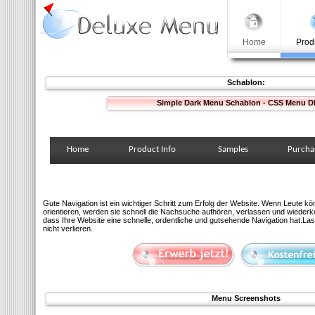
Home
Prod
Schablon:
Simple Dark Menu Schablon - CSS Menu 
Home
Product Info
Samples
Purcha
Gute Navigation ist ein wichtiger Schritt zum Erfolg der Website. Wenn Leute kö
orientieren, werden sie schnell die Nachsuche aufhören, verlassen und wiederko
dass Ihre Website eine schnelle, ordentliche und gutsehende Navigation hat.La
nicht verlieren.
Menu Screenshots