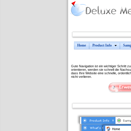
Home
Product Info
Samp
Gute Navigation ist ein wichtiger Schritt 
orientieren, werden sie schnell die Nachs
dass Ihre Website eine schnelle, ordentl
nicht verlieren.