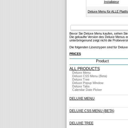
Installateur
Deluxe Menu für ALLE Plattf
Bevor Sie Deluxe Menu kaufen, sehen Sie
Die gekaufte Version des Deluxe Menus ent
unterbringenund zeigt nicht die Probevers
Die folgenden Lizenztypen sind für Delux
PRICES
Product
ALL PRODUCTS
Deluxe Menu
Deluxe CSS Menu (Beta)
Deluxe Tree
Deluxe Popup Window
Deluxe Tabs
Calendar Date Picker
DELUXE MENU
DELUXE CSS MENU (BETA)
DELUXE TREE