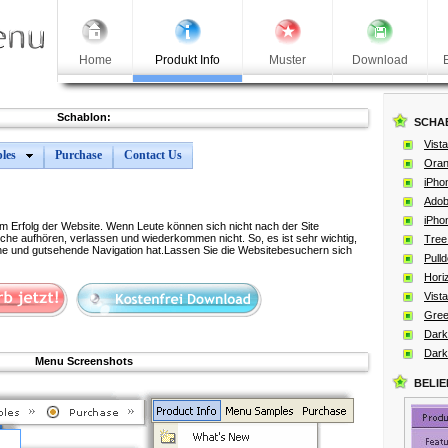
Home
Produkt Info
Muster
Download
Schablon:
SCHA
Vista
les
Purchase
Contact Us
Oran
iPho
Adob
iPho
zum Erfolg der Website. Wenn Leute können sich nicht nach der Site
uche aufhören, verlassen und wiederkommen nicht. So, es ist sehr wichtig,
Tree
iche und gutsehende Navigation hat.Lassen Sie die Websitebesuchern sich
Pull
Hori
Vista
Gree
Dark
Dark
Menu Screenshots
BELI