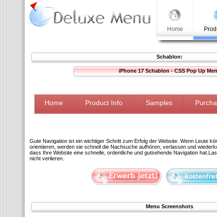
Home
Prod
Schablon:
iPhone 17 Schablon - CSS Pop Up Me
Home
Product Info
Samples
Purcha
Gute Navigation ist ein wichtiger Schritt zum Erfolg der Website. Wenn Leute kö
orientieren, werden sie schnell die Nachsuche aufhören, verlassen und wiederko
dass Ihre Website eine schnelle, ordentliche und gutsehende Navigation hat.La
nicht verlieren.
Menu Screenshots