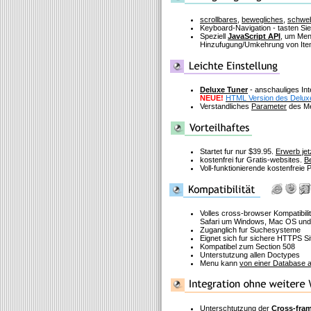
scrollbares
,
bewegliches
,
schwe
Keyboard-Navigation - tasten Si
Speziell
JavaScript API
, um Men
Hinzufugung/Umkehrung von Item
Deluxe Tuner
- anschauliges In
NEUE!
HTML Version des Delux
Verstandliches
Parameter
des Me
Startet fur nur $39.95.
Erwerb jet
kostenfrei fur Gratis-websites.
Be
Voll-funktionierende kostenfreie
Volles cross-browser Kompatibilit
Safari um Windows, Mac OS und
Zuganglich fur Suchesysteme
Eignet sich fur sichere HTTPS Si
Kompatibel zum Section 508
Unterstutzung allen Doctypes
Menu kann
von einer Database a
Unterschtutzung der
Cross-fra