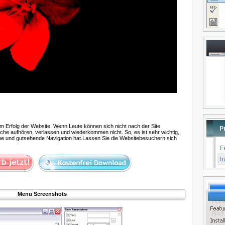
zum Erfolg der Website. Wenn Leute können sich nicht nach der Site
uche aufhören, verlassen und wiederkommen nicht. So, es ist sehr wichtig,
iche und gutsehende Navigation hat.Lassen Sie die Websitebesuchern sich
Menu Screenshots