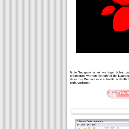
Gute Navigation ist ein wichtiger Schritt 
orientieren, werden sie schnell die Nachs
dass Ihre Website eine schnelle, ordentl
nicht verlieren.