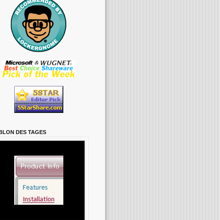
BLON DES TAGES