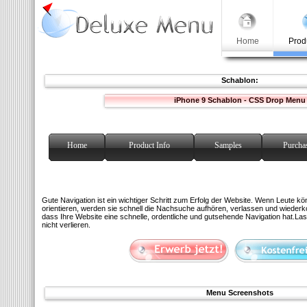
Home
Prod
Schablon:
iPhone 9 Schablon - CSS Drop Menu
Home
Product Info
Samples
Purcha
Gute Navigation ist ein wichtiger Schritt zum Erfolg der Website. Wenn Leute kö
orientieren, werden sie schnell die Nachsuche aufhören, verlassen und wiederko
dass Ihre Website eine schnelle, ordentliche und gutsehende Navigation hat.La
nicht verlieren.
Menu Screenshots