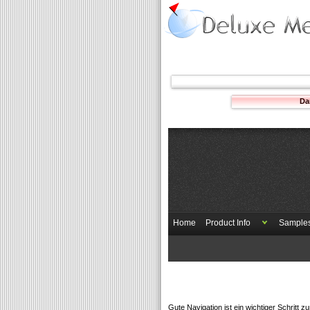
Da
Home
Product Info
Sample
Gute Navigation ist ein wichtiger Schritt 