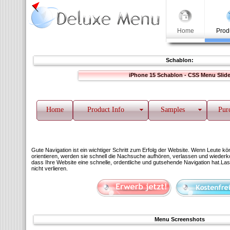
Home
Prod
Schablon:
iPhone 15 Schablon - CSS Menu Slid
Home
Product Info
Samples
Pur
Gute Navigation ist ein wichtiger Schritt zum Erfolg der Website. Wenn Leute kö
orientieren, werden sie schnell die Nachsuche aufhören, verlassen und wiederko
dass Ihre Website eine schnelle, ordentliche und gutsehende Navigation hat.La
nicht verlieren.
Menu Screenshots