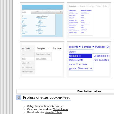
Beschaffenheiten
Vollig abstimmbares Aussehen
Viele vor-entworfene
Schablonen
Hundreds der
visualle Effete